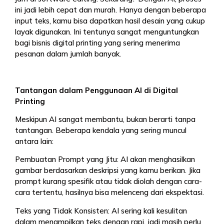
ini jadi lebih cepat dan murah. Hanya dengan beberapa
input teks, kamu bisa dapatkan hasil desain yang cukup
layak digunakan. Ini tentunya sangat menguntungkan
bagi bisnis digital printing yang sering menerima
pesanan dalam jumlah banyak.
Tantangan dalam Penggunaan AI di Digital
Printing
Meskipun AI sangat membantu, bukan berarti tanpa
tantangan. Beberapa kendala yang sering muncul
antara lain:
Pembuatan Prompt yang Jitu: AI akan menghasilkan
gambar berdasarkan deskripsi yang kamu berikan. Jika
prompt kurang spesifik atau tidak diolah dengan cara-
cara tertentu, hasilnya bisa melenceng dari ekspektasi.
Teks yang Tidak Konsisten: AI sering kali kesulitan
dalam menampilkan teks dengan rapi, jadi masih perlu