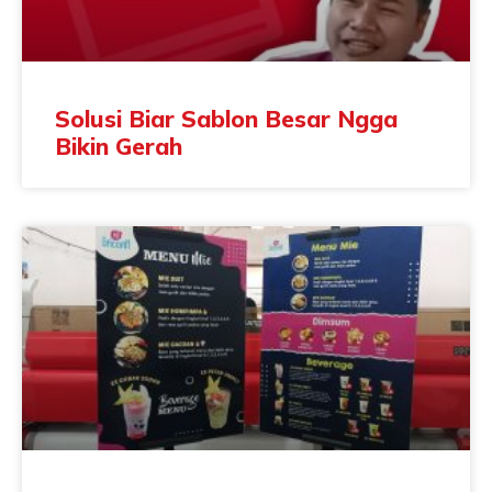
Solusi Biar Sablon Besar Ngga
Bikin Gerah