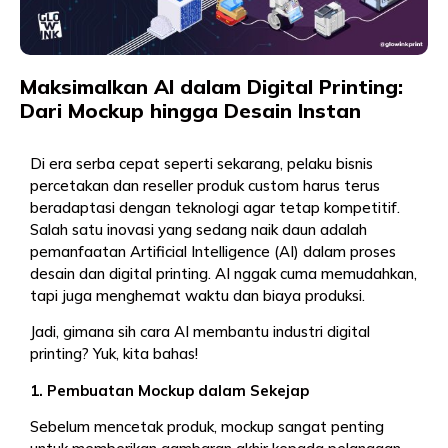
Maksimalkan AI dalam Digital Printing:
Dari Mockup hingga Desain Instan
Di era serba cepat seperti sekarang, pelaku bisnis
percetakan dan reseller produk custom harus terus
beradaptasi dengan teknologi agar tetap kompetitif.
Salah satu inovasi yang sedang naik daun adalah
pemanfaatan Artificial Intelligence (AI) dalam proses
desain dan digital printing. AI nggak cuma memudahkan,
tapi juga menghemat waktu dan biaya produksi.
Jadi, gimana sih cara AI membantu industri digital
printing? Yuk, kita bahas!
1. Pembuatan Mockup dalam Sekejap
Sebelum mencetak produk, mockup sangat penting