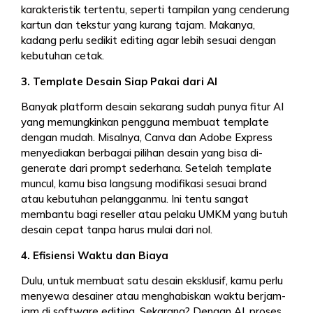
karakteristik tertentu, seperti tampilan yang cenderung
kartun dan tekstur yang kurang tajam. Makanya,
kadang perlu sedikit editing agar lebih sesuai dengan
kebutuhan cetak.
3. Template Desain Siap Pakai dari AI
Banyak platform desain sekarang sudah punya fitur AI
yang memungkinkan pengguna membuat template
dengan mudah. Misalnya, Canva dan Adobe Express
menyediakan berbagai pilihan desain yang bisa di-
generate dari prompt sederhana. Setelah template
muncul, kamu bisa langsung modifikasi sesuai brand
atau kebutuhan pelangganmu. Ini tentu sangat
membantu bagi reseller atau pelaku UMKM yang butuh
desain cepat tanpa harus mulai dari nol.
4. Efisiensi Waktu dan Biaya
Dulu, untuk membuat satu desain eksklusif, kamu perlu
menyewa desainer atau menghabiskan waktu berjam-
jam di software editing. Sekarang? Dengan AI, proses