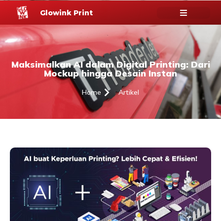
Glowink Print
Maksimalkan AI dalam Digital Printing: Dari
Mockup hingga Desain Instan
Home
Artikel