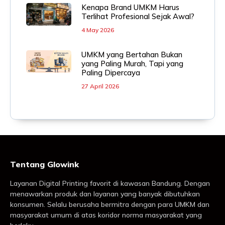
Kenapa Brand UMKM Harus
Terlihat Profesional Sejak Awal?
4 May 2026
UMKM yang Bertahan Bukan
yang Paling Murah, Tapi yang
Paling Dipercaya
27 April 2026
Tentang Glowink
Layanan Digital Printing favorit di kawasan Bandung. Dengan
menawarkan produk dan layanan yang banyak dibutuhkan
konsumen. Selalu berusaha bermitra dengan para UMKM dan
masyarakat umum di atas koridor norma masyarakat yang