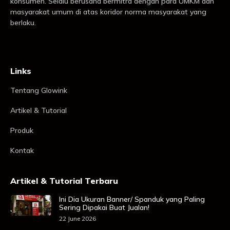
konsumen. Selalu berusaha bermitra dengan para UMKM dan
masyarakat umum di atas koridor norma masyarakat yang
berlaku.
Links
Tentang Glowink
Artikel & Tutorial
Produk
Kontak
Artikel & Tutorial Terbaru
Ini Dia Ukuran Banner/ Spanduk yang Paling
Sering Dipakai Buat Jualan!
22 June 2026