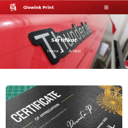
Glowink Print
Sertifikat
Home
Artikel