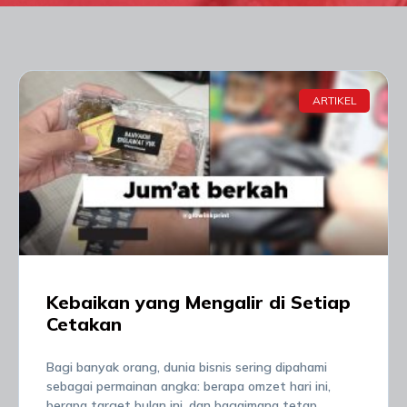
ARTIKEL
Kebaikan yang Mengalir di Setiap
Cetakan
Bagi banyak orang, dunia bisnis sering dipahami
sebagai permainan angka: berapa omzet hari ini,
berapa target bulan ini, dan bagaimana tetap